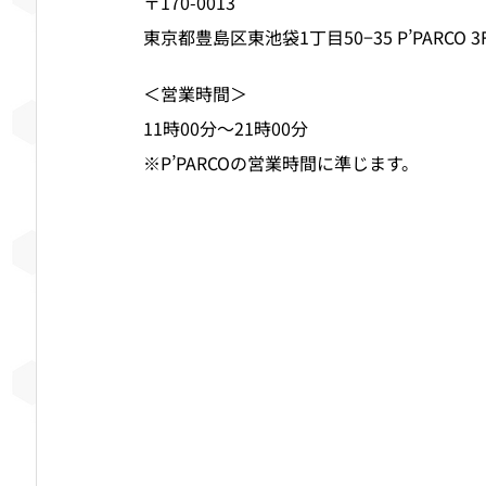
〒170-0013
東京都豊島区東池袋1丁目50−35 P’PARCO 3
＜営業時間＞
11時00分～21時00分
※P’PARCOの営業時間に準じます。