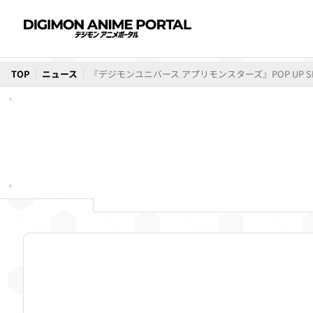
TOP
ニュース
『デジモンユニバース アプリモンスターズ』POP UP S