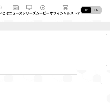
JP
EN
ンとは
ニュース
シリーズ
ムービー
オフィシャルストア