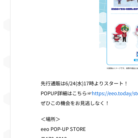
先行通販は6/24(水)17時よりスタート！
POPUP詳細はこちら☞
https://eeo.today/
ぜひこの機会をお見逃しなく！
＜場所＞
eeo POP-UP STORE