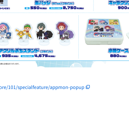
store/101/specialfeature/appmon-popup