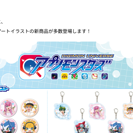
と、
アートイラストの新商品が多数登場します！