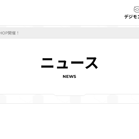
デジモ
HOP開催！
ニュース
NEWS