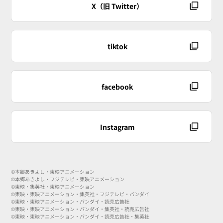
X（旧 Twitter）
tiktok
facebook
Instagram
©本郷あきよし・東映アニメーション
©本郷あきよし・フジテレビ・東映アニメーション
©東映・集英社・東映アニメーション
©東映・東映アニメーション・集英社・フジテレビ・バンダイ
©東映・東映アニメーション・バンダイ・読売広告社
©東映・東映アニメーション・バンダイ・集英社・読売広告社
©東映・東映アニメーション・バンダイ・読売広告社・集英社