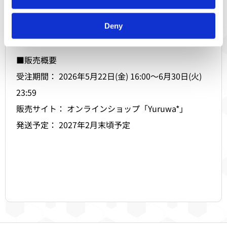
に達し次第、受付終了となります。
商品ページはこちら：
https://yuruwa.shop-pro.jp/?
Deny
mode=grp&gid=3174050
■販売概要
受注期間： 2026年5月22日(金) 16:00〜6月30日(火)
23:59
販売サイト： オンラインショップ「Yuruwa*」
発送予定： 2027年2月末頃予定