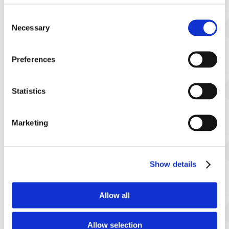
Consent
Necessary
Selection
Preferences
Statistics
Marketing
Show details
Allow all
価格：44,000円（税込）
限定数：200個 ※受注期間内であっても、販売予定数
Allow selection