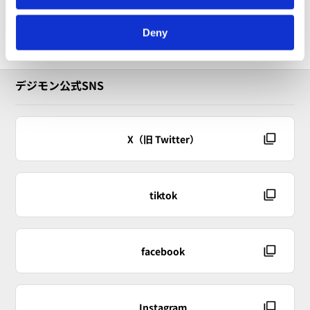
Deny
デジモン公式SNS
X（旧 Twitter）
tiktok
facebook
Instagram